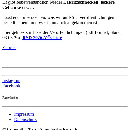
Es gibt selbstverständlich wieder
Lakritzschnecken
,
leckere
Getränke
usw…
Lasst euch überraschen, was wir an RSD-Veröffentlichungen
bestellt haben...und was dann auch angekommen ist.
Hier geht es zur Liste der Veröffentlichungen (pdf-Format, Stand
03.03.26):
RSD 2026-VÖ-Liste
Zurück
Instagram
Facebook
Rechtliches
Impressum
Datenschutz
© Copyright 2025 - Strangeville Records