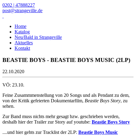
0202 | 47888227
post@strangeville.de
Home
Katalog
Neu/Bald in Strangeville
Aktuelles
Kontakt
BEASTIE BOYS - BEASTIE BOYS MUSIC (2LP)
22.10.2020
VÖ: 23.10.
Feine Zusammmenstellung von 20 Songs und als Pendant zu dem,
von der Kritik gefeierten Dokumentarfilm,
Beastie Boys Story
, zu
sehen.
Zur Band muss nichts mehr gesagt bzw. geschrieben werden,
deshalb hier der Trailer zur Story auf youtube:
Beastie Boys Story
....und hier gehts zur Tracklist der 2LP:
Beastie Boys Music