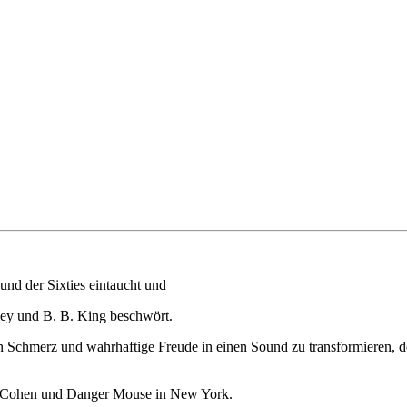
nd der Sixties eintaucht und
ley und B. B. King beschwört.
Schmerz und wahrhaftige Freude in einen Sound zu transformieren, der 
am Cohen und Danger Mouse in New York.