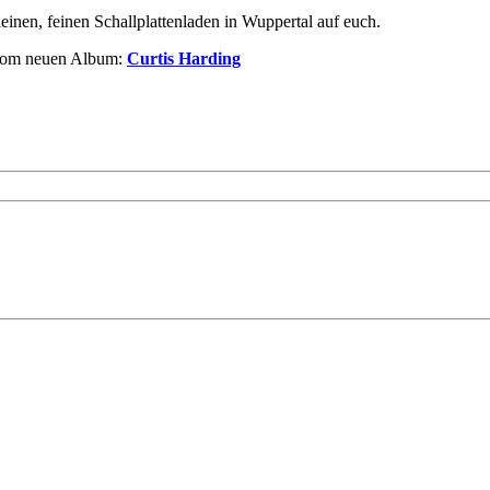
leinen, feinen Schallplattenladen in Wuppertal auf euch.
 vom neuen Album:
Curtis Harding