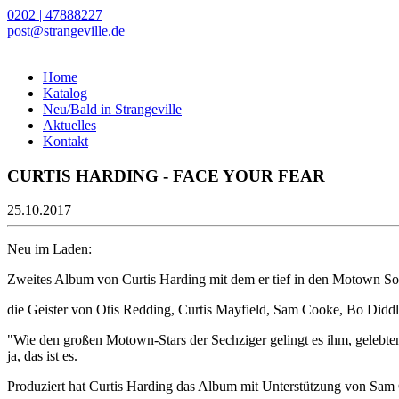
0202 | 47888227
post@strangeville.de
Home
Katalog
Neu/Bald in Strangeville
Aktuelles
Kontakt
CURTIS HARDING - FACE YOUR FEAR
25.10.2017
Neu im Laden:
Zweites Album von Curtis Harding mit dem er tief in den Motown Sou
die Geister von Otis Redding, Curtis Mayfield, Sam Cooke, Bo Didd
"Wie den großen Motown-Stars der Sechziger gelingt es ihm, gelebten 
ja, das ist es.
Produziert hat Curtis Harding das Album mit Unterstützung von S