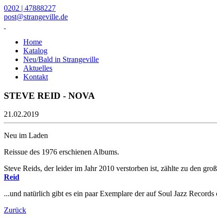
0202 | 47888227
post@strangeville.de
Home
Katalog
Neu/Bald in Strangeville
Aktuelles
Kontakt
STEVE REID - NOVA
21.02.2019
Neu im Laden
Reissue des 1976 erschienen Albums.
Steve Reids, der leider im Jahr 2010 verstorben ist, zählte zu den gr
Reid
...und natürlich gibt es ein paar Exemplare der auf Soul Jazz Records
Zurück