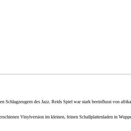
oßen Schlagzeugern des Jazz. Reids Spiel war stark beeinflusst von afri
 erschienen Vinylversion im kleinen, feinen Schallplattenladen in Wuppe