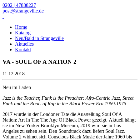
0202 | 47888227
post@strangeville.de
Home
Katalog
Neu/Bald in Strangeville
Aktuelles
Kontakt
VA - SOUL OF A NATION 2
11.12.2018
Neu im Laden
Jazz is the Teacher, Funk is the Preacher: Afro-Centric Jazz, Street
Funk and the Roots of Rap in the Black Power Era 1969-1975
2017 wurde in der Londoner Tate die Ausstellung Soul Of A
Nation: Art In The The Age Of Black Power gezeigt.
Aktuell hängt
sie im New Yorker Brooklyn Museum, 2019 wird sie in Los
Angeles zu sehen sein. Den Soundtrack dazu liefert Soul Jazz.
Volume 2 widmet sich Conscious Black Music der Jahre 1969 bis