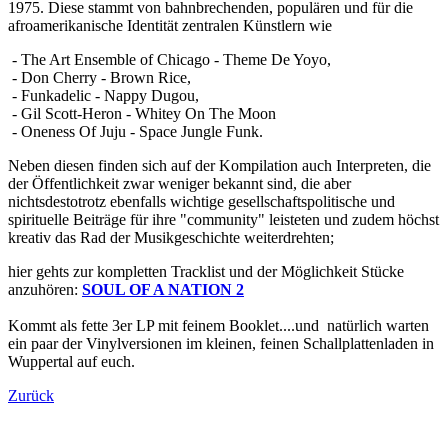
1975. Diese stammt von bahnbrechenden, populären und für die
afroamerikanische Identität zentralen Künstlern wie
- The Art Ensemble of Chicago - Theme De Yoyo,
- Don Cherry - Brown Rice,
- Funkadelic - Nappy Dugou,
- Gil Scott-Heron - Whitey On The Moon
- Oneness Of Juju - Space Jungle Funk.
Neben diesen finden sich auf der Kompilation auch Interpreten, die
der Öffentlichkeit zwar weniger bekannt sind, die aber
nichtsdestotrotz ebenfalls wichtige gesellschaftspolitische und
spirituelle Beiträge für ihre "community" leisteten und zudem höchst
kreativ das Rad der Musikgeschichte weiterdrehten;
hier gehts zur kompletten Tracklist und der Möglichkeit Stücke
anzuhören:
SOUL OF A NATION 2
Kommt als fette 3er LP mit feinem Booklet....und natürlich warten
ein paar der Vinylversionen im kleinen, feinen Schallplattenladen in
Wuppertal auf euch.
Zurück