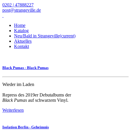
0202 | 47888227
post@strangeville.de
Home
Katalog
Neu/Bald in Strangeville
(current)
Aktuelles
Kontakt
Black Pumas - Black Pumas
Wieder im Laden
Repress des 2019er Debutalbums der
Black Pumas
auf schwarzem Vinyl.
Weiterlesen
Isolation Berlin - Geheimnis