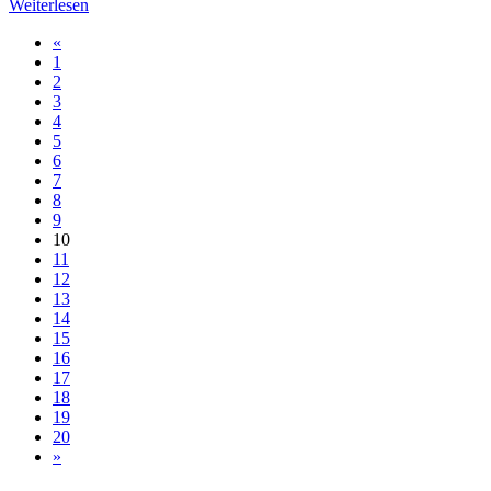
Weiterlesen
«
1
2
3
4
5
6
7
8
9
10
11
12
13
14
15
16
17
18
19
20
»