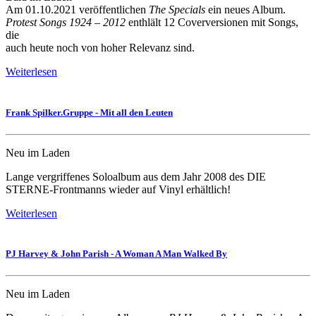
Am 01.10.2021 veröffentlichen
The Specials
ein neues Album.
Protest Songs 1924 – 2012
enthlält 12 Coverversionen mit Songs,
die
auch heute noch von hoher Relevanz sind.
Weiterlesen
Frank Spilker.Gruppe - Mit all den Leuten
Neu im Laden
Lange vergriffenes Soloalbum aus dem Jahr 2008 des DIE
STERNE-Frontmanns wieder auf Vinyl erhältlich!
Weiterlesen
PJ Harvey & John Parish - A Woman A Man Walked By
Neu im Laden