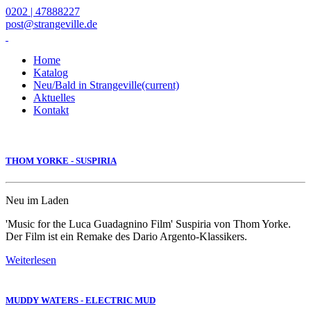
0202 | 47888227
post@strangeville.de
Home
Katalog
Neu/Bald in Strangeville
(current)
Aktuelles
Kontakt
THOM YORKE - SUSPIRIA
Neu im Laden
'Music for the Luca Guadagnino Film' Suspiria von Thom Yorke.
Der Film ist ein Remake des Dario Argento-Klassikers.
Weiterlesen
MUDDY WATERS - ELECTRIC MUD