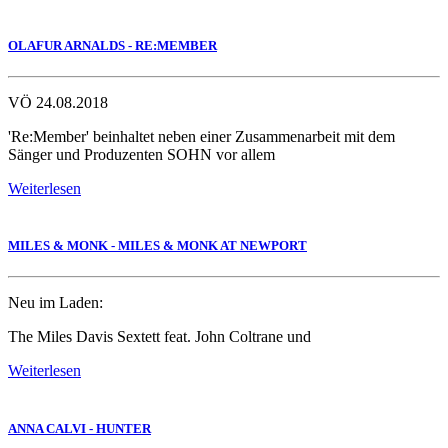
OLAFUR ARNALDS - RE:MEMBER
VÖ 24.08.2018
'Re:Member' beinhaltet neben einer Zusammenarbeit mit dem
Sänger und Produzenten SOHN vor allem
Weiterlesen
MILES & MONK - MILES & MONK AT NEWPORT
Neu im Laden:
The Miles Davis Sextett feat. John Coltrane und
Weiterlesen
ANNA CALVI - HUNTER