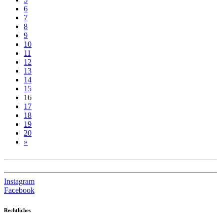
6
7
8
9
10
11
12
13
14
15
16
17
18
19
20
»
Instagram
Facebook
Rechtliches