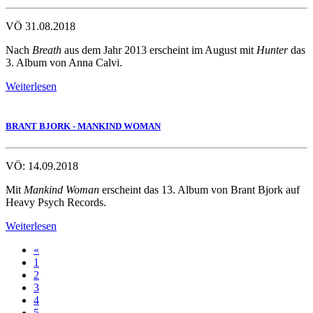
VÖ 31.08.2018
Nach
Breath
aus dem Jahr 2013 erscheint im August mit
Hunter
das
3. Album von Anna Calvi.
Weiterlesen
BRANT BJORK - MANKIND WOMAN
VÖ: 14.09.2018
Mit
Mankind Woman
erscheint das 13. Album von Brant Bjork auf
Heavy Psych Records.
Weiterlesen
«
1
2
3
4
5